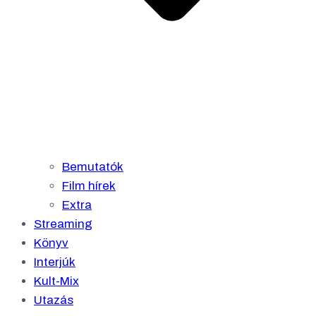
Bemutatók
Film hírek
Extra
Streaming
Könyv
Interjúk
Kult-Mix
Utazás