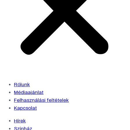
Rólunk
Médiaajánlat
Felhasználási feltételek
Kapcsolat
Hírek
Színház