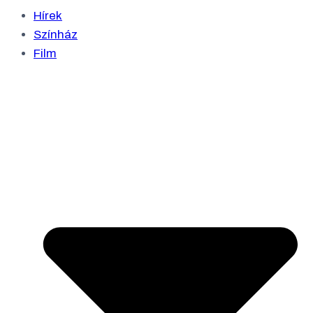
Hírek
Színház
Film