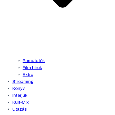
Bemutatók
Film hírek
Extra
Streaming
Könyv
Interjúk
Kult-Mix
Utazás