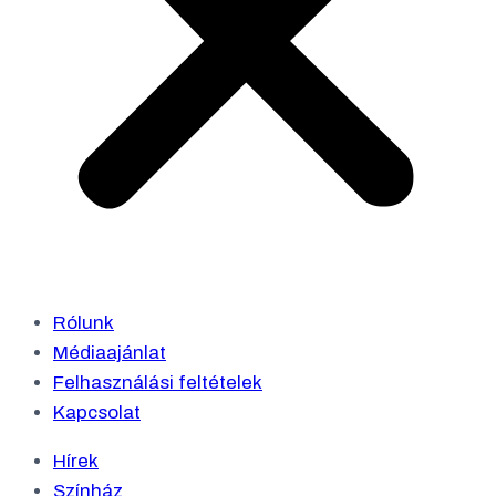
Rólunk
Médiaajánlat
Felhasználási feltételek
Kapcsolat
Hírek
Színház