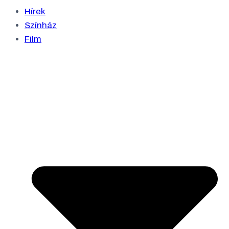
Hírek
Színház
Film