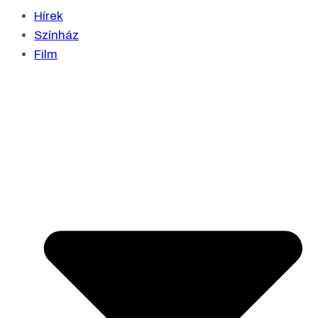
Hírek
Színház
Film