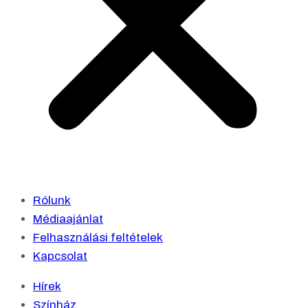
Rólunk
Médiaajánlat
Felhasználási feltételek
Kapcsolat
Hírek
Színház