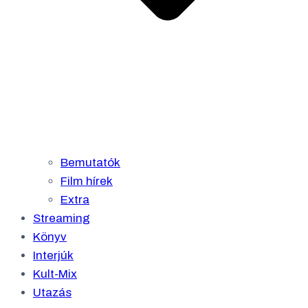
Bemutatók
Film hírek
Extra
Streaming
Könyv
Interjúk
Kult-Mix
Utazás