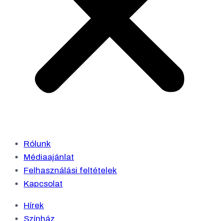
Rólunk
Médiaajánlat
Felhasználási feltételek
Kapcsolat
Hírek
Színház