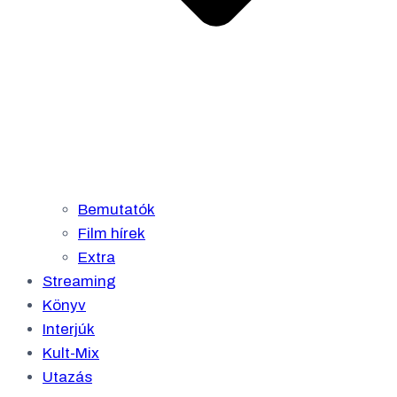
Bemutatók
Film hírek
Extra
Streaming
Könyv
Interjúk
Kult-Mix
Utazás