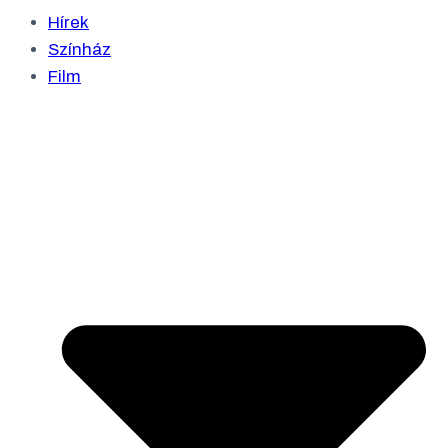
Hírek
Színház
Film