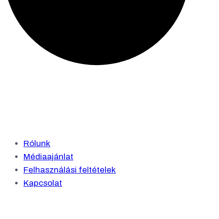
Rólunk
Médiaajánlat
Felhasználási feltételek
Kapcsolat