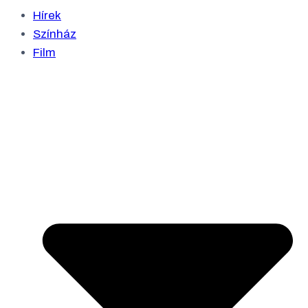
Hírek
Színház
Film