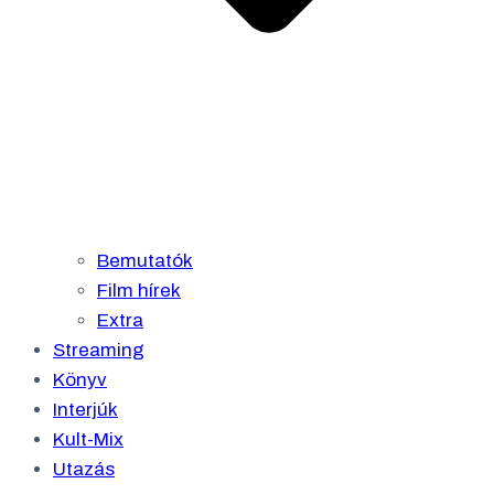
Bemutatók
Film hírek
Extra
Streaming
Könyv
Interjúk
Kult-Mix
Utazás