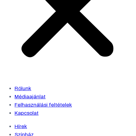
Rólunk
Médiaajánlat
Felhasználási feltételek
Kapcsolat
Hírek
Színház