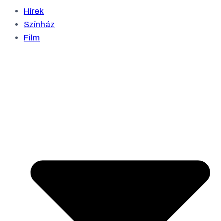
Hírek
Színház
Film