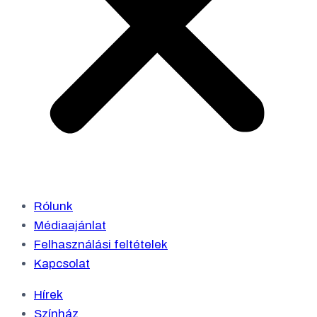
Rólunk
Médiaajánlat
Felhasználási feltételek
Kapcsolat
Hírek
Színház