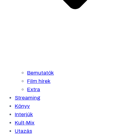
Bemutatók
Film hírek
Extra
Streaming
Könyv
Interjúk
Kult-Mix
Utazás