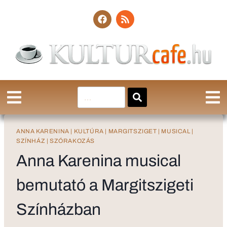
ANNA KARENINA
|
KULTÚRA
|
MARGITSZIGET
|
MUSICAL
|
SZÍNHÁZ
|
SZÓRAKOZÁS
Anna Karenina musical
bemutató a Margitszigeti
Színházban