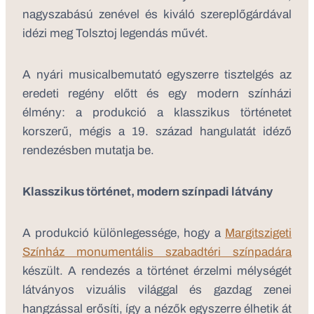
nagyszabású zenével és kiváló szereplőgárdával
idézi meg Tolsztoj legendás művét.
A nyári musicalbemutató egyszerre tisztelgés az
eredeti regény előtt és egy modern színházi
élmény: a produkció a klasszikus történetet
korszerű, mégis a 19. század hangulatát idéző
rendezésben mutatja be.
Klasszikus történet, modern színpadi látvány
A produkció különlegessége, hogy a
Margitszigeti
Színház monumentális szabadtéri színpadára
készült. A rendezés a történet érzelmi mélységét
látványos vizuális világgal és gazdag zenei
hangzással erősíti, így a nézők egyszerre élhetik át