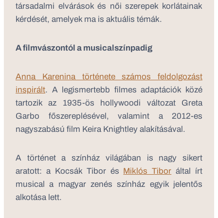
társadalmi elvárások és női szerepek korlátainak
kérdését, amelyek ma is aktuális témák.
A filmvászontól a musicalszínpadig
Anna Karenina története számos feldolgozást
inspirált
. A legismertebb filmes adaptációk közé
tartozik az 1935-ös hollywoodi változat Greta
Garbo főszereplésével, valamint a 2012-es
nagyszabású film Keira Knightley alakításával.
A történet a színház világában is nagy sikert
aratott: a Kocsák Tibor és
Miklós Tibor
által írt
musical a magyar zenés színház egyik jelentős
alkotása lett.