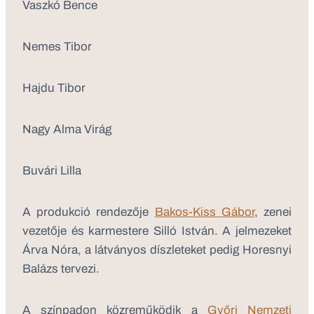
Vaszkó Bence
Nemes Tibor
Hajdu Tibor
Nagy Alma Virág
Buvári Lilla
A produkció rendezője
Bakos-Kiss Gábor
, zenei
vezetője és karmestere Silló István. A jelmezeket
Árva Nóra, a látványos díszleteket pedig Horesnyi
Balázs tervezi.
A színpadon közreműködik a
Győri Nemzeti