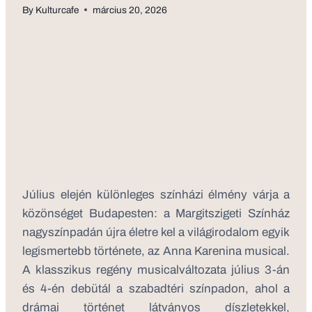
By
Kulturcafe
március 20, 2026
Július elején különleges színházi élmény várja a
közönséget Budapesten: a Margitszigeti Színház
nagyszínpadán újra életre kel a világirodalom egyik
legismertebb története, az Anna Karenina musical.
A klasszikus regény musicalváltozata július 3-án
és 4-én debütál a szabadtéri színpadon, ahol a
drámai történet látványos díszletekkel,