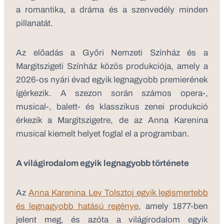
a romantika, a dráma és a szenvedély minden
pillanatát.
Az előadás a Győri Nemzeti Színház és a
Margitszigeti Színház közös produkciója, amely a
2026-os nyári évad egyik legnagyobb premierének
ígérkezik. A szezon során számos opera-,
musical-, balett- és klasszikus zenei produkció
érkezik a Margitszigetre, de az Anna Karenina
musical kiemelt helyet foglal el a programban.
A világirodalom egyik legnagyobb története
Az
Anna Karenina Lev Tolsztoj egyik legismertebb
és legnagyobb hatású regénye
, amely 1877-ben
jelent meg, és azóta a világirodalom egyik