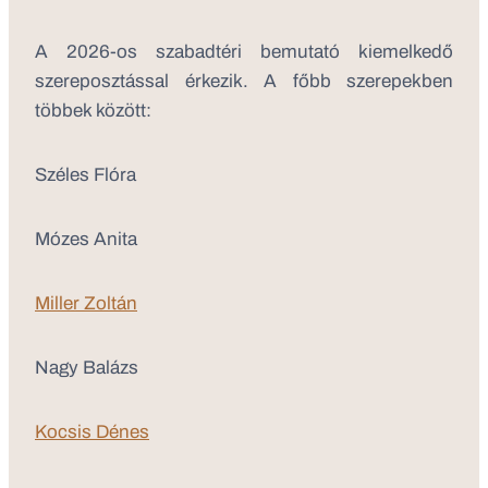
A 2026-os szabadtéri bemutató kiemelkedő
szereposztással érkezik. A főbb szerepekben
többek között:
Széles Flóra
Mózes Anita
Miller Zoltán
Nagy Balázs
Kocsis Dénes