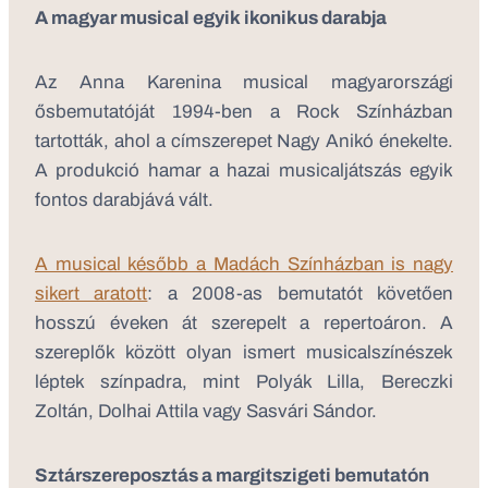
A magyar musical egyik ikonikus darabja
Az Anna Karenina musical magyarországi
ősbemutatóját 1994-ben a Rock Színházban
tartották, ahol a címszerepet Nagy Anikó énekelte.
A produkció hamar a hazai musicaljátszás egyik
fontos darabjává vált.
A musical később a Madách Színházban is nagy
sikert aratott
: a 2008-as bemutatót követően
hosszú éveken át szerepelt a repertoáron. A
szereplők között olyan ismert musicalszínészek
léptek színpadra, mint Polyák Lilla, Bereczki
Zoltán, Dolhai Attila vagy Sasvári Sándor.
Sztárszereposztás a margitszigeti bemutatón