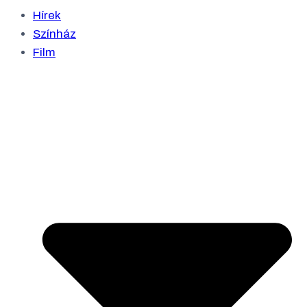
Hírek
Színház
Film