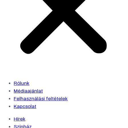
Rólunk
Médiaajánlat
Felhasználási feltételek
Kapcsolat
Hírek
Színház