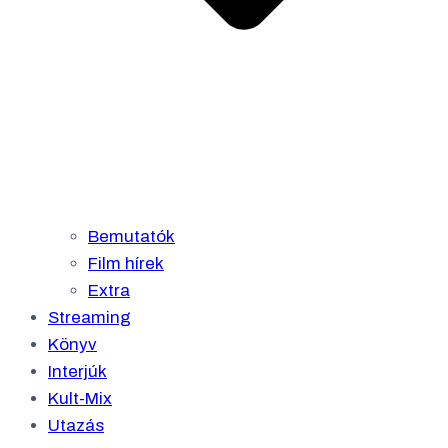
Bemutatók
Film hírek
Extra
Streaming
Könyv
Interjúk
Kult-Mix
Utazás