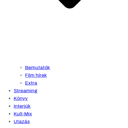
Bemutatók
Film hírek
Extra
Streaming
Könyv
Interjúk
Kult-Mix
Utazás