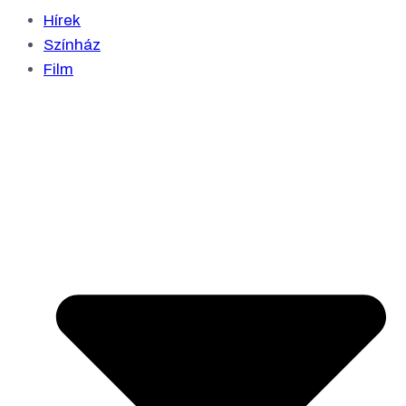
Hírek
Színház
Film