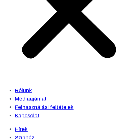
Rólunk
Médiaajánlat
Felhasználási feltételek
Kapcsolat
Hírek
Színház