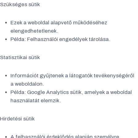
Szükséges sütik
Ezek a weboldal alapvető működéséhez
elengedhetetlenek.
Példa: Felhasználói engedélyek tárolása.
Statisztikai sütik
Információt gyűjtenek a látogatók tevékenységéről
a weboldalon.
Példa: Google Analytics sütik, amelyek a weboldal
használatát elemzik.
Hirdetési sütik
A felhasználói érdeklődés alapján személyre