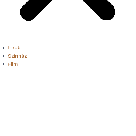
Hírek
Színház
Film