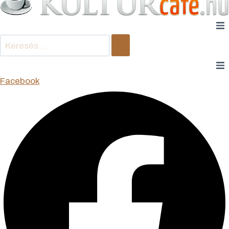
Keresés
…
Facebook