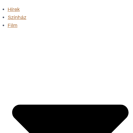
Hírek
Színház
Film