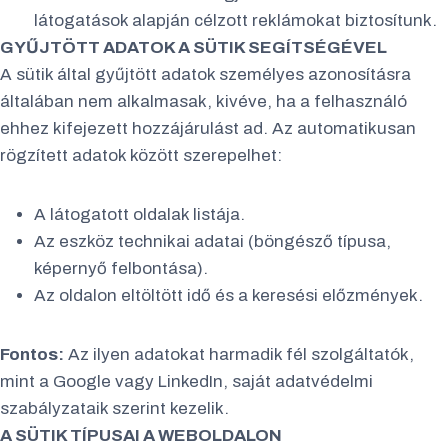
látogatások alapján célzott reklámokat biztosítunk.
GYŰJTÖTT ADATOK A SÜTIK SEGÍTSÉGÉVEL
A sütik által gyűjtött adatok személyes azonosításra
általában nem alkalmasak, kivéve, ha a felhasználó
ehhez kifejezett hozzájárulást ad. Az automatikusan
rögzített adatok között szerepelhet:
A látogatott oldalak listája.
Az eszköz technikai adatai (böngésző típusa,
képernyő felbontása).
Az oldalon eltöltött idő és a keresési előzmények.
Fontos:
Az ilyen adatokat harmadik fél szolgáltatók,
mint a Google vagy LinkedIn, saját adatvédelmi
szabályzataik szerint kezelik.
A SÜTIK TÍPUSAI A WEBOLDALON