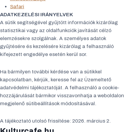
Safari
ADATKEZELÉSI IRÁNYELVEK
A sütik segítségével gyűjtött információk kizárólag
statisztikai vagy az oldalfunkciók javítását célzó
elemzésekre szolgálnak. A személyes adatok
gyűjtésére és kezelésére kizárólag a felhasználó
kifejezett engedélye esetén kerül sor.
Ha bármilyen további kérdése van a sütikkel
kapcsolatban, kérjük, keresse fel az Üzemeltető
adatvédelmi tájékoztatóját. A felhasználó a cookie-
hozzájárulását bármikor visszavonhatja a weboldalon
megjelenő sütibeállítások módosításával.
A tájékoztató utolsó frissítése: 2026. március 2.
Kulturcafe.hu