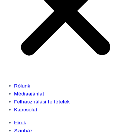
Rólunk
Médiaajánlat
Felhasználási feltételek
Kapcsolat
Hírek
Színház