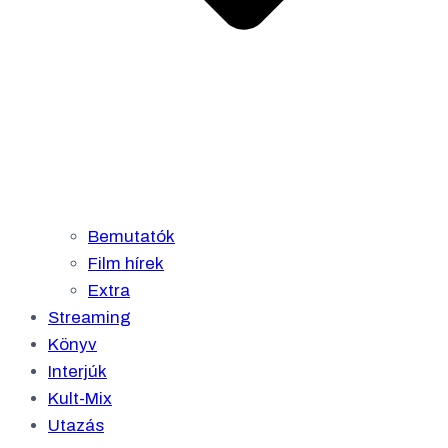
Bemutatók
Film hírek
Extra
Streaming
Könyv
Interjúk
Kult-Mix
Utazás