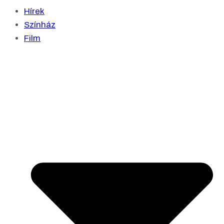
Hírek
Színház
Film