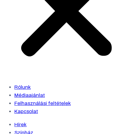
Rólunk
Médiaajánlat
Felhasználási feltételek
Kapcsolat
Hírek
Színház