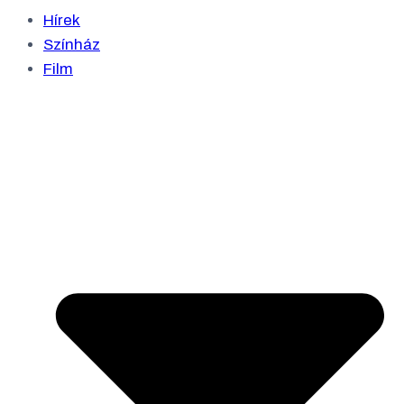
Hírek
Színház
Film