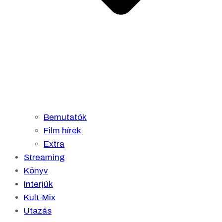
Bemutatók
Film hírek
Extra
Streaming
Könyv
Interjúk
Kult-Mix
Utazás