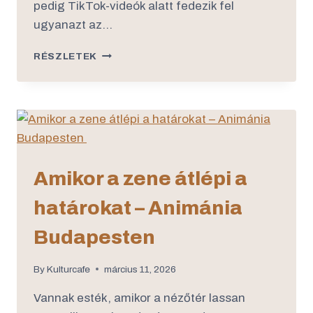
pedig TikTok-videók alatt fedezik fel
ugyanazt az…
RÉSZLETEK
Amikor a zene átlépi a
határokat – Animánia
Budapesten
By
Kulturcafe
március 11, 2026
Vannak esték, amikor a nézőtér lassan