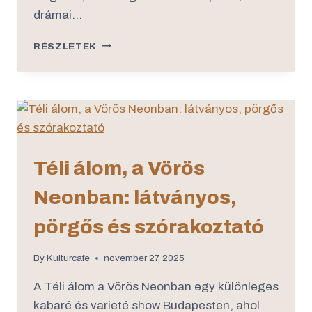
drámai…
RÉSZLETEK
Téli álom, a Vörös
Neonban: látványos,
pörgős és szórakoztató
By
Kulturcafe
november 27, 2025
A Téli álom a Vörös Neonban egy különleges
kabaré és varieté show Budapesten, ahol