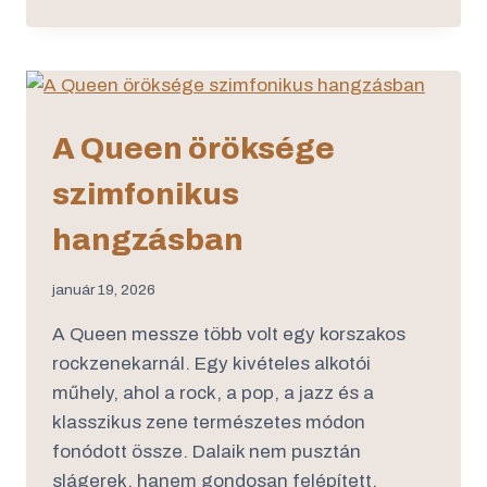
A Queen öröksége
szimfonikus
hangzásban
január 19, 2026
A Queen messze több volt egy korszakos
rockzenekarnál. Egy kivételes alkotói
műhely, ahol a rock, a pop, a jazz és a
klasszikus zene természetes módon
fonódott össze. Dalaik nem pusztán
slágerek, hanem gondosan felépített,