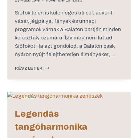
By
Kulturcafe
november 19, 2025
Siófok télen is különleges úti cél: adventi
vásár, jégpálya, fények és ünnepi
programok várnak a Balaton partján minden
korosztály számára. Így még nem láttad
Siófokot Ha azt gondolod, a Balaton csak
nyáron nyújt felejthetetlen élményeket,…
RÉSZLETEK
Legendás
tangóharmonika