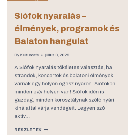
Siófok nyaralás –
élmények, programok és
Balaton hangulat
By
Kulturcafe
július 3, 2025
A Siófok nyaralás tökéletes választás, ha
strandok, koncertek és balatoni élmények
várnak egy helyen egész nyáron. Siófokon
minden egy helyen van! Siófok idén is
gazdag, minden korosztálynak szóló nyári
kínálattal várja vendégeit. Legyen szó
aktív…
RÉSZLETEK