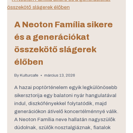
A Neoton Família sikere
és a generációkat
összekötő slágerek
élőben
By
Kulturcafe
március 13, 2026
A hazai poptörténelem egyik legkülönösebb
sikersztorija egy balatoni nyár hangulatával
indul, diszkófényekkel folytatódik, majd
generációkon átívelő koncertélménnyé válik.
A Neoton Família neve hallatán nagyszülők
dúdolnak, szülők nosztalgiáznak, fiatalok