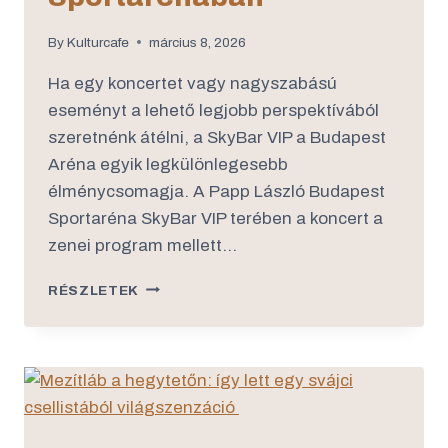
By
Kulturcafe
március 8, 2026
Ha egy koncertet vagy nagyszabású
eseményt a lehető legjobb perspektívából
szeretnénk átélni, a SkyBar VIP a Budapest
Aréna egyik legkülönlegesebb
élménycsomagja. A Papp László Budapest
Sportaréna SkyBar VIP terében a koncert a
zenei program mellett…
RÉSZLETEK