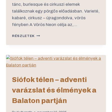
tánc, burlesque és cirkuszi elemek
találkoznak egy pörgős előadásban. Varieté,
kabaré, cirkusz – újragondolva, vörös
fényben A Vörös Neon célja az,…
RÉSZLETEK
Siófok télen – adventi
varázslat és élmények a
Balaton partján