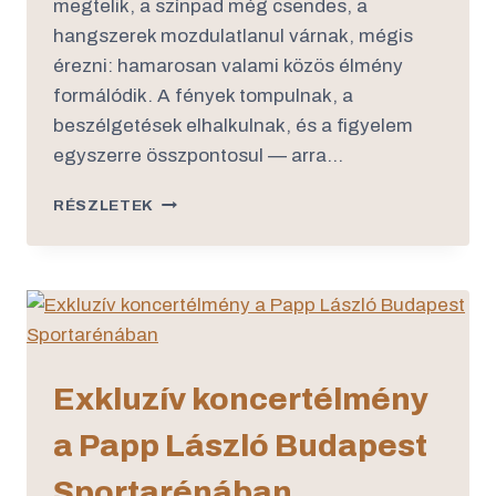
megtelik, a színpad még csendes, a
hangszerek mozdulatlanul várnak, mégis
érezni: hamarosan valami közös élmény
formálódik. A fények tompulnak, a
beszélgetések elhalkulnak, és a figyelem
egyszerre összpontosul — arra…
RÉSZLETEK
Exkluzív koncertélmény
a Papp László Budapest
Sportarénában