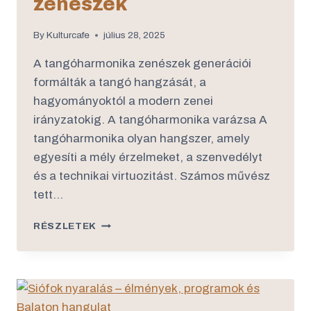
zenészek
By
Kulturcafe
július 28, 2025
A tangóharmonika zenészek generációi
formálták a tangó hangzását, a
hagyományoktól a modern zenei
irányzatokig. A tangóharmonika varázsa A
tangóharmonika olyan hangszer, amely
egyesíti a mély érzelmeket, a szenvedélyt
és a technikai virtuozitást. Számos művész
tett…
RÉSZLETEK