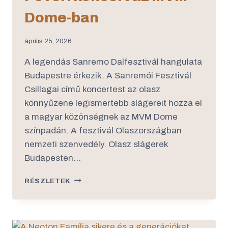
Dome-ban
április 25, 2026
A legendás Sanremo Dalfesztivál hangulata
Budapestre érkezik. A Sanremói Fesztivál
Csillagai című koncertest az olasz
könnyűzene legismertebb slágereit hozza el
a magyar közönségnek az MVM Dome
színpadán. A fesztivál Olaszországban
nemzeti szenvedély. Olasz slágerek
Budapesten…
RÉSZLETEK