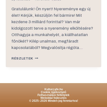
Gratulálunk! Ön nyert! Nyereménye egy új
élet! Kérjük, készüljön fel bármire! Mit
kezdene 3 milliárd forinttal? Van már
kidolgozott terve a nyeremény elköltésére?
Otthagyja a munkahelyét, a kiállhatatlan
főnökét? Kilép unalmas, megfáradt
kapcsolatából? Megvalósítja régóta…
RÉSZLETEK
Kulturcafe.hu
Cookie tájékoztató
Felhasználási feltételek
Weboldal fejlesztés
© 2025–2026 Minden jog fenntartva!