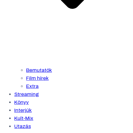
Bemutatók
Film hírek
Extra
Streaming
Könyv
Interjúk
Kult-Mix
Utazás