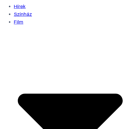
Hírek
Színház
Film