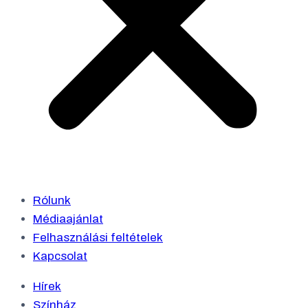
Rólunk
Médiaajánlat
Felhasználási feltételek
Kapcsolat
Hírek
Színház