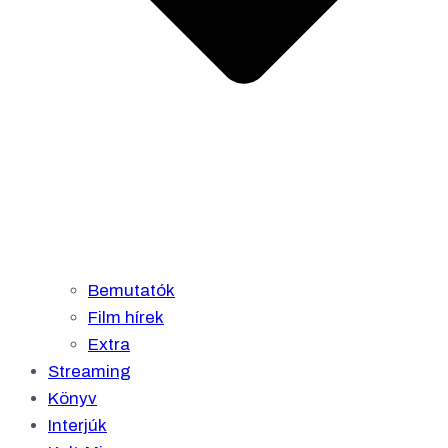
Bemutatók
Film hírek
Extra
Streaming
Könyv
Interjúk