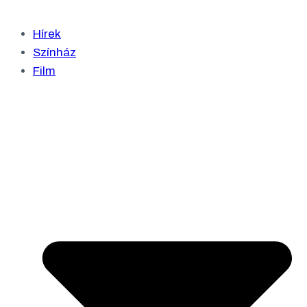
Hírek
Színház
Film