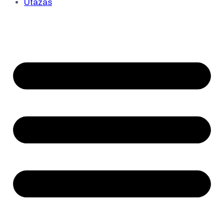
Utazás