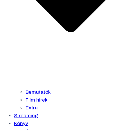
Bemutatók
Film hírek
Extra
Streaming
Könyv