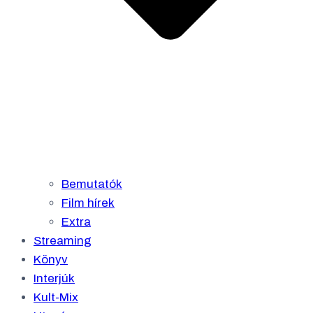
Bemutatók
Film hírek
Extra
Streaming
Könyv
Interjúk
Kult-Mix