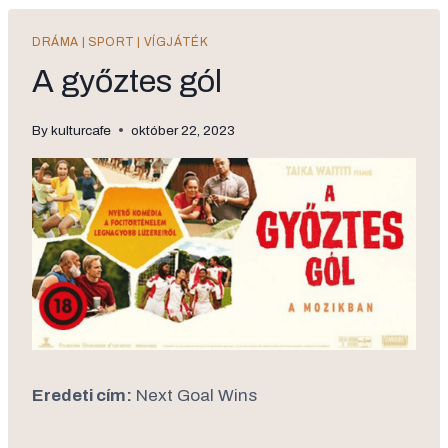
DRÁMA
|
SPORT
|
VÍGJÁTÉK
A győztes gól
By
kulturcafe
október 22, 2023
Eredeti cím:
Next Goal Wins