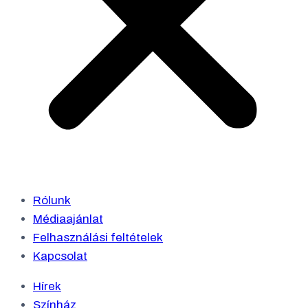
Rólunk
Médiaajánlat
Felhasználási feltételek
Kapcsolat
Hírek
Színház