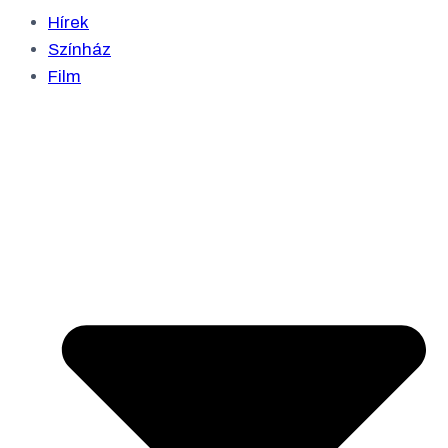
Hírek
Színház
Film