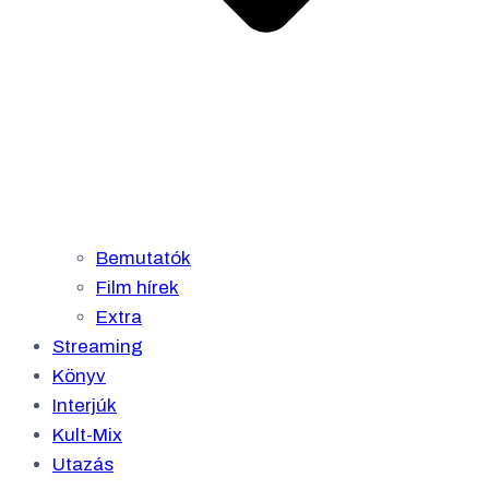
Bemutatók
Film hírek
Extra
Streaming
Könyv
Interjúk
Kult-Mix
Utazás