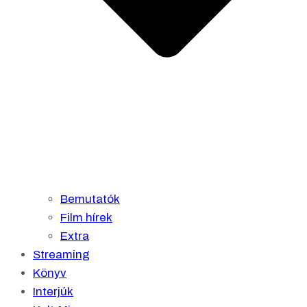
Bemutatók
Film hírek
Extra
Streaming
Könyv
Interjúk