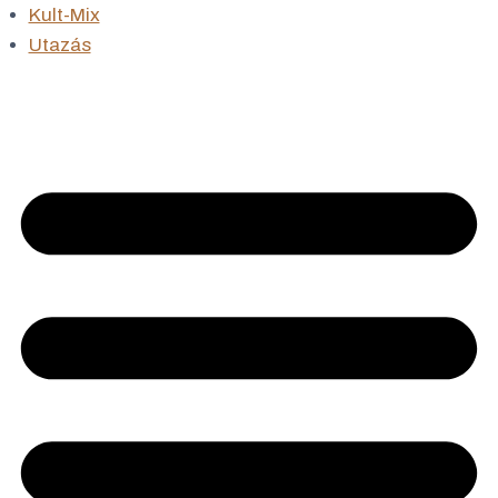
Kult-Mix
Utazás