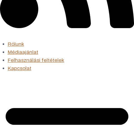
Rólunk
Médiaajánlat
Felhasználási feltételek
Kapcsolat