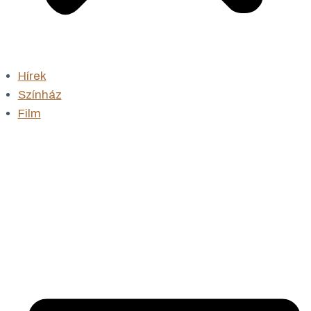
Hírek
Színház
Film