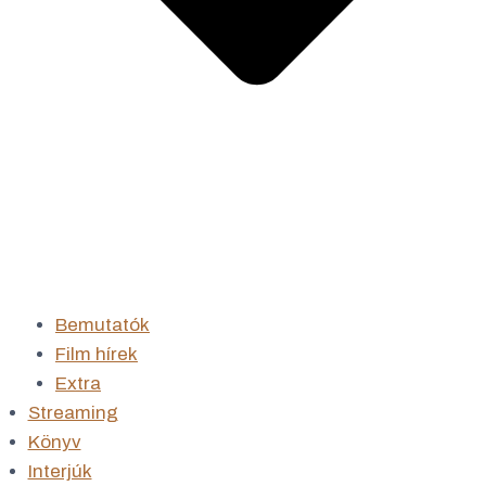
Bemutatók
Film hírek
Extra
Streaming
Könyv
Interjúk