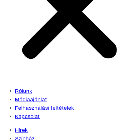
Rólunk
Médiaajánlat
Felhasználási feltételek
Kapcsolat
Hírek
Színház