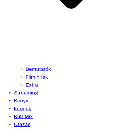
Bemutatók
Film hírek
Extra
Streaming
Könyv
Interjúk
Kult-Mix
Utazás