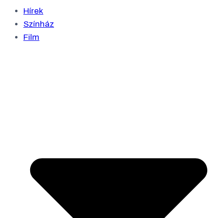
Hírek
Színház
Film