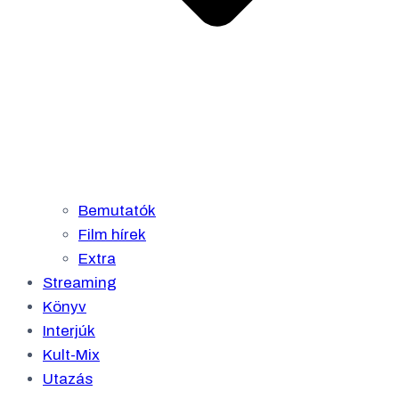
Bemutatók
Film hírek
Extra
Streaming
Könyv
Interjúk
Kult-Mix
Utazás