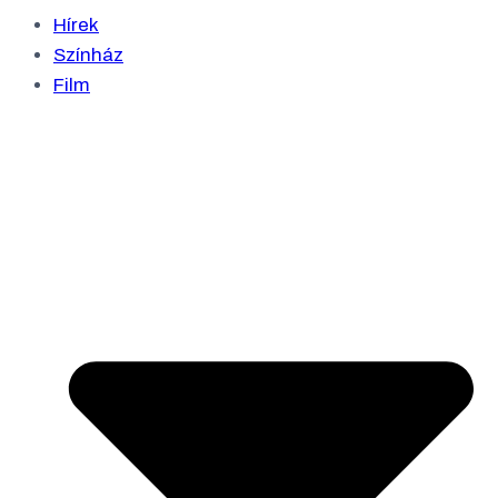
Hírek
Színház
Film