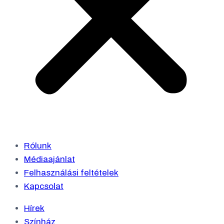
Rólunk
Médiaajánlat
Felhasználási feltételek
Kapcsolat
Hírek
Színház