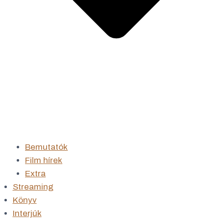
Bemutatók
Film hírek
Extra
Streaming
Könyv
Interjúk