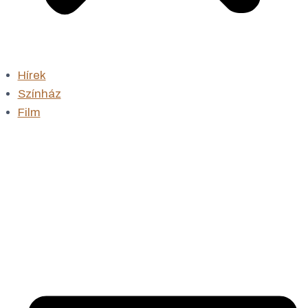
Hírek
Színház
Film