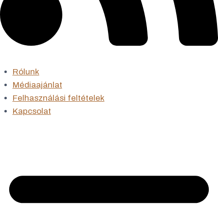
Rólunk
Médiaajánlat
Felhasználási feltételek
Kapcsolat