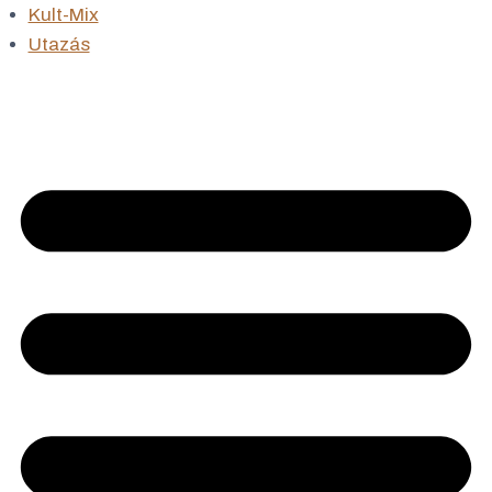
Kult-Mix
Utazás