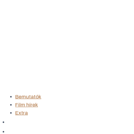
Bemutatók
Film hírek
Extra
Streaming
Könyv