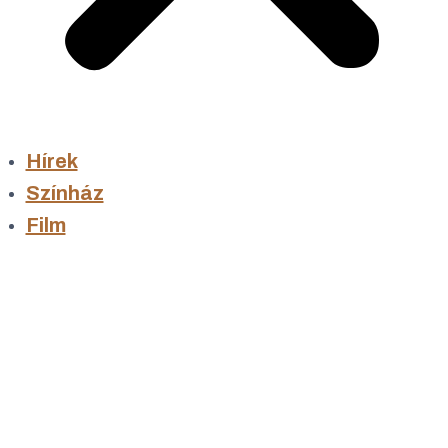
Hírek
Színház
Film