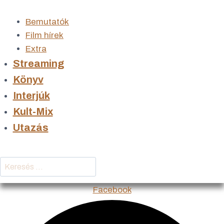
Bemutatók
Film hírek
Extra
Streaming
Könyv
Interjúk
Kult-Mix
Utazás
Keresés
…
Facebook