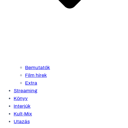
Bemutatók
Film hírek
Extra
Streaming
Könyv
Interjúk
Kult-Mix
Utazás