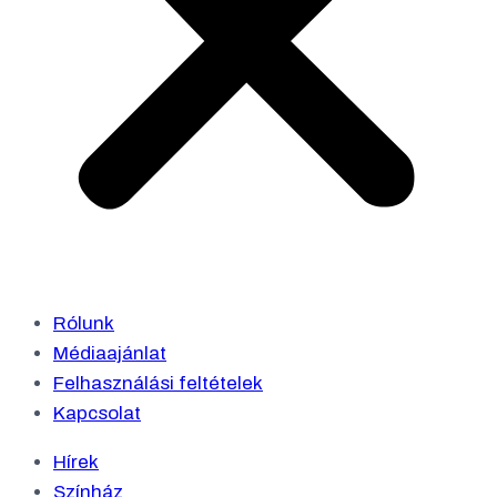
Rólunk
Médiaajánlat
Felhasználási feltételek
Kapcsolat
Hírek
Színház