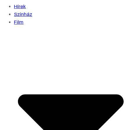
Hírek
Színház
Film