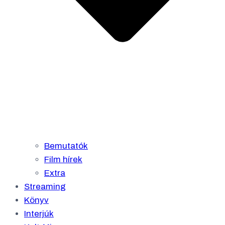
Bemutatók
Film hírek
Extra
Streaming
Könyv
Interjúk