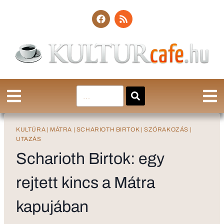
KULTÚRA
|
MÁTRA
|
SCHARIOTH BIRTOK
|
SZÓRAKOZÁS
|
UTAZÁS
Scharioth Birtok: egy
rejtett kincs a Mátra
kapujában