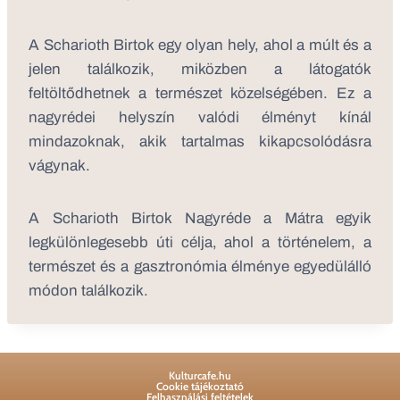
A Scharioth Birtok egy olyan hely, ahol a múlt és a
jelen találkozik, miközben a látogatók
feltöltődhetnek a természet közelségében. Ez a
nagyrédei helyszín valódi élményt kínál
mindazoknak, akik tartalmas kikapcsolódásra
vágynak.
A Scharioth Birtok Nagyréde a Mátra egyik
legkülönlegesebb úti célja, ahol a történelem, a
természet és a gasztronómia élménye egyedülálló
módon találkozik.
Kulturcafe.hu
Cookie tájékoztató
Felhasználási feltételek