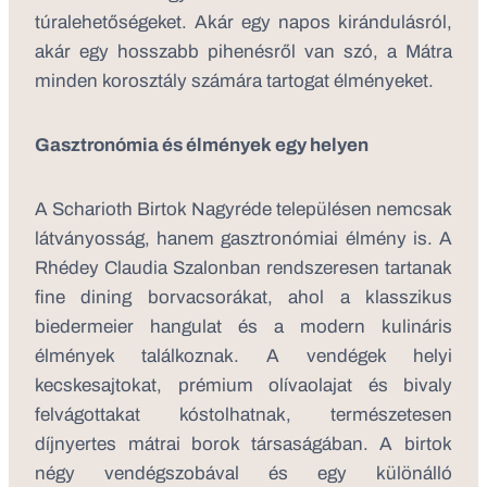
túralehetőségeket. Akár egy napos kirándulásról,
akár egy hosszabb pihenésről van szó, a Mátra
minden korosztály számára tartogat élményeket.
Gasztronómia és élmények egy helyen
A Scharioth Birtok Nagyréde településen nemcsak
látványosság, hanem gasztronómiai élmény is. A
Rhédey Claudia Szalonban rendszeresen tartanak
fine dining borvacsorákat, ahol a klasszikus
biedermeier hangulat és a modern kulináris
élmények találkoznak. A vendégek helyi
kecskesajtokat, prémium olívaolajat és bivaly
felvágottakat kóstolhatnak, természetesen
díjnyertes mátrai borok társaságában. A birtok
négy vendégszobával és egy különálló