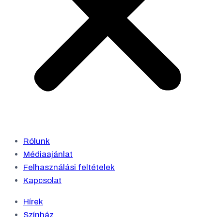
Rólunk
Médiaajánlat
Felhasználási feltételek
Kapcsolat
Hírek
Színház