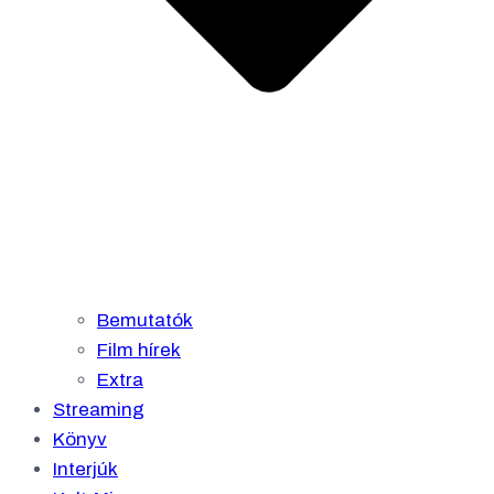
Bemutatók
Film hírek
Extra
Streaming
Könyv
Interjúk