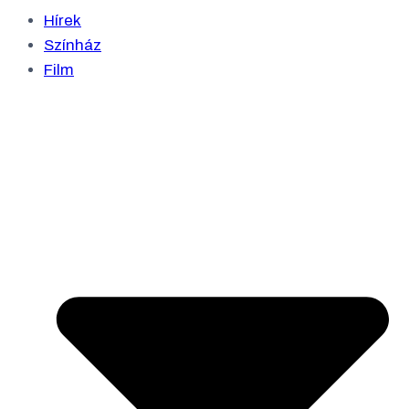
Hírek
Színház
Film