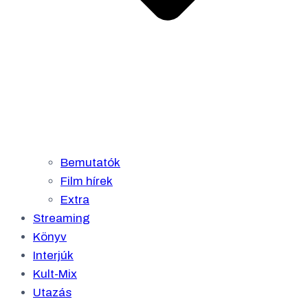
Bemutatók
Film hírek
Extra
Streaming
Könyv
Interjúk
Kult-Mix
Utazás