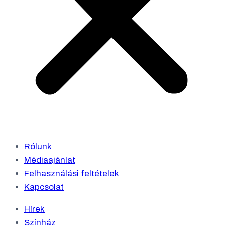
Rólunk
Médiaajánlat
Felhasználási feltételek
Kapcsolat
Hírek
Színház