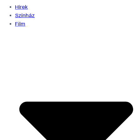
Hírek
Színház
Film