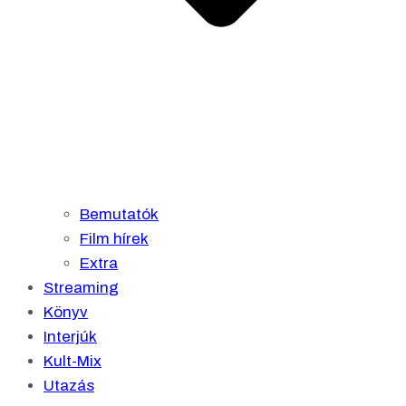
Bemutatók
Film hírek
Extra
Streaming
Könyv
Interjúk
Kult-Mix
Utazás