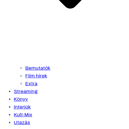
Bemutatók
Film hírek
Extra
Streaming
Könyv
Interjúk
Kult-Mix
Utazás