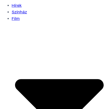
Hírek
Színház
Film