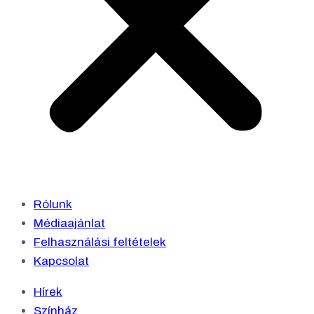
Rólunk
Médiaajánlat
Felhasználási feltételek
Kapcsolat
Hírek
Színház