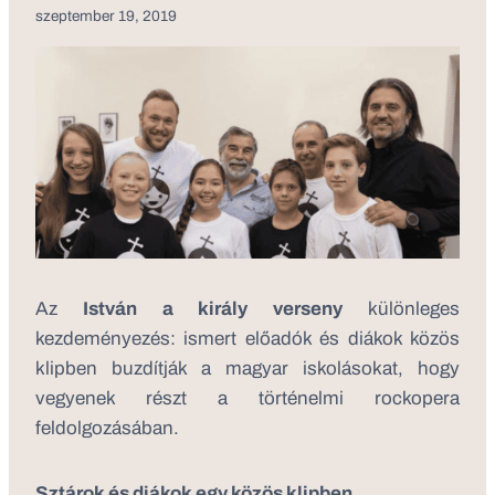
szeptember 19, 2019
Az
István a király verseny
különleges
kezdeményezés: ismert előadók és diákok közös
klipben buzdítják a magyar iskolásokat, hogy
vegyenek részt a történelmi rockopera
feldolgozásában.
Sztárok és diákok egy közös klipben