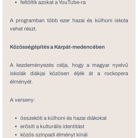
feltöltik azokat a YouTube-ra
A programban több ezer hazai és külhoni iskola
vehet részt.
Közösségépítés a Kárpát-medencében
A kezdeményezés célja, hogy a magyar nyelvű
iskolák diákjai közösen éljék át a rockopera
élményét.
A verseny:
összeköti a külhoni és hazai diákokat
erősíti a kulturális identitást
közös színpadi élményt kínál