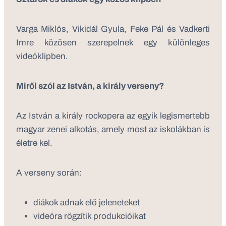
Varga Miklós
,
Vikidál Gyula
,
Feke Pál
és
Vadkerti
Imre
közösen szerepelnek egy különleges
videóklipben.
Miről szól az István, a király verseny?
Az István a király rockopera az egyik legismertebb
magyar zenei alkotás, amely most az iskolákban is
életre kel.
A verseny során:
diákok adnak elő jeleneteket
videóra rögzítik produkcióikat