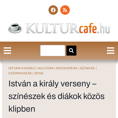
ISTVÁN A KIRÁLY
|
KULTÚRA
|
ROCKOPERA
|
SZÍNHÁZ
|
SZÓRAKOZÁS
|
ZENE
István a király verseny –
színészek és diákok közös
klipben