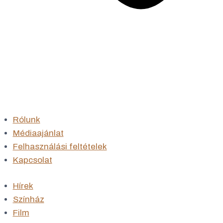
Rólunk
Médiaajánlat
Felhasználási feltételek
Kapcsolat
Hírek
Színház
Film