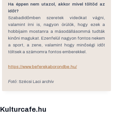
Ha éppen nem utazol, akkor mivel töltöd az
időt?
Szabadidőmben szeretek videókat vágni,
valamint írni is, nagyon örülök, hogy ezek a
hobbijaim mostanra a másodállásommá tudták
kinőni magukat. Ezenfelül nagyon fontos nekem
a sport, a zene, valamint hogy minőségi időt
töltsek a számomra fontos emberekkel.
https://www.beferekaborondbe.hu/
Fotó
: Szécsi Laci archív
Kulturcafe.hu