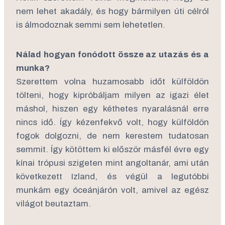
nem lehet akadály, és hogy bármilyen úti célról
is álmodoznak semmi sem lehetetlen.
Nálad hogyan fonódott össze az utazás és a
munka?
Szerettem volna huzamosabb időt külföldön
tölteni, hogy kipróbáljam milyen az igazi élet
máshol, hiszen egy kéthetes nyaralásnál erre
nincs idő. Így kézenfekvő volt, hogy külföldön
fogok dolgozni, de nem kerestem tudatosan
semmit. Így kötöttem ki először másfél évre egy
kínai trópusi szigeten mint angoltanár, ami után
következett Izland, és végül a legutóbbi
munkám egy óceánjárón volt, amivel az egész
világot beutaztam.