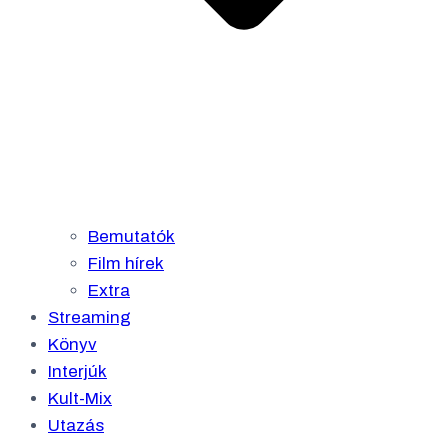
Bemutatók
Film hírek
Extra
Streaming
Könyv
Interjúk
Kult-Mix
Utazás