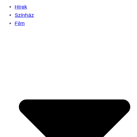
Hírek
Színház
Film