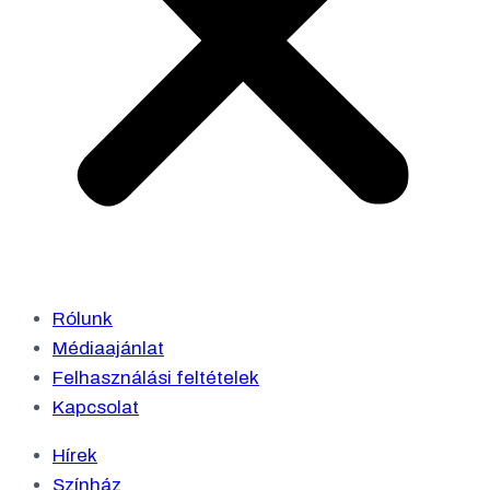
Rólunk
Médiaajánlat
Felhasználási feltételek
Kapcsolat
Hírek
Színház