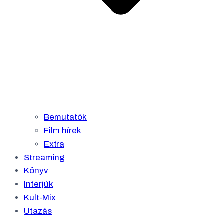
Bemutatók
Film hírek
Extra
Streaming
Könyv
Interjúk
Kult-Mix
Utazás