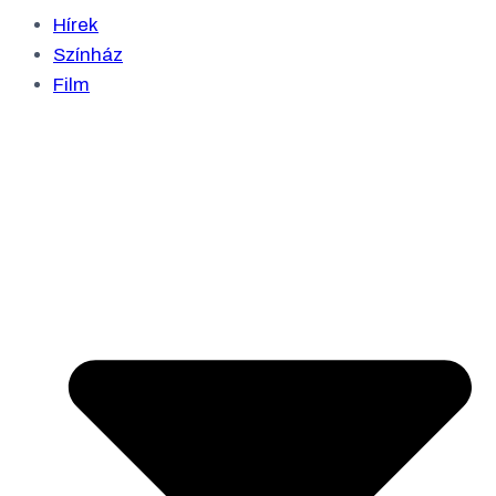
Hírek
Színház
Film