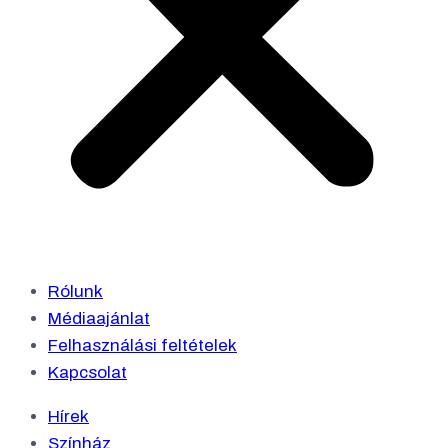
Rólunk
Médiaajánlat
Felhasználási feltételek
Kapcsolat
Hírek
Színház