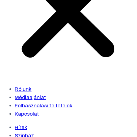
Rólunk
Médiaajánlat
Felhasználási feltételek
Kapcsolat
Hírek
Színház