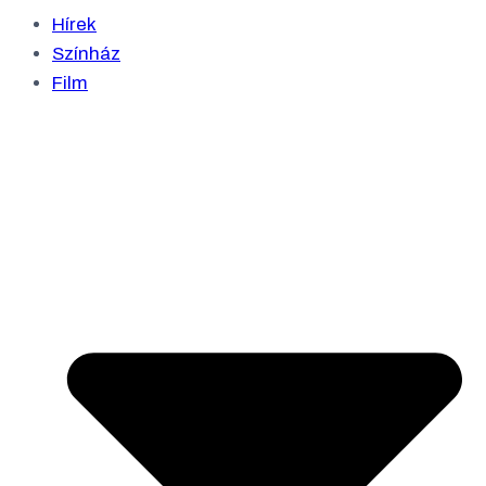
Hírek
Színház
Film