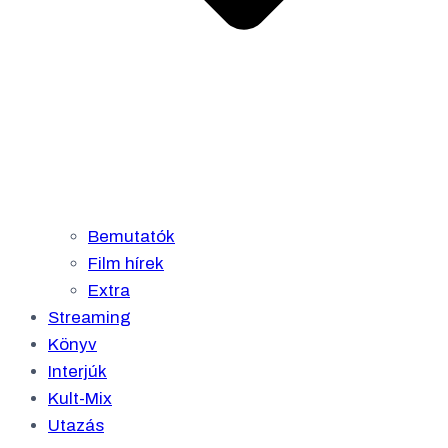
Bemutatók
Film hírek
Extra
Streaming
Könyv
Interjúk
Kult-Mix
Utazás