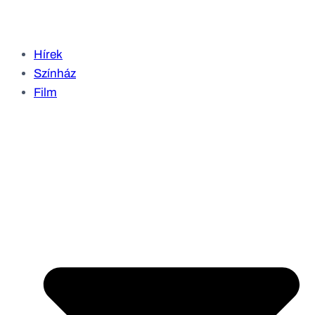
Hírek
Színház
Film