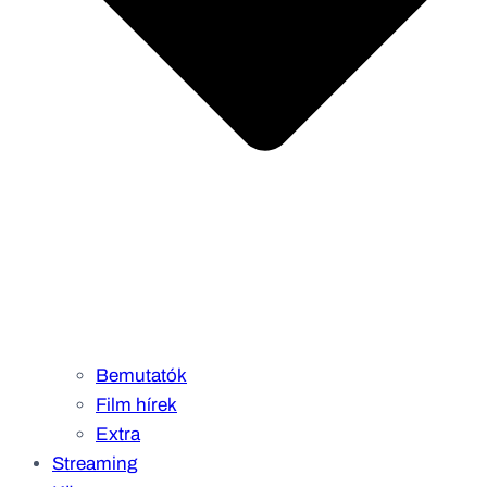
Bemutatók
Film hírek
Extra
Streaming