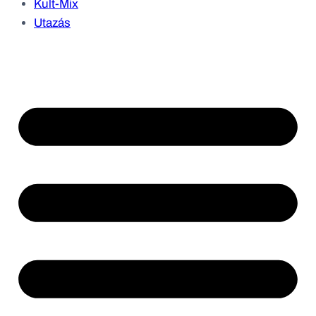
Kult-Mix
Utazás