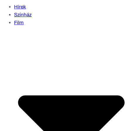
Hírek
Színház
Film