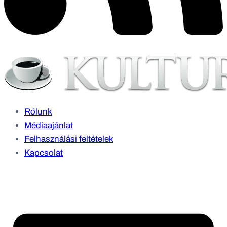
Rólunk
Médiaajánlat
Felhasználási feltételek
Kapcsolat