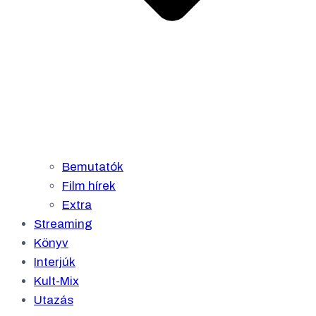
Bemutatók
Film hírek
Extra
Streaming
Könyv
Interjúk
Kult-Mix
Utazás