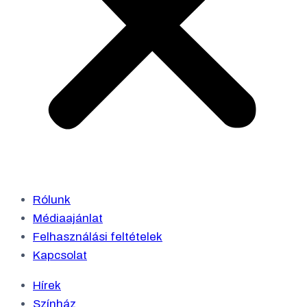
Rólunk
Médiaajánlat
Felhasználási feltételek
Kapcsolat
Hírek
Színház