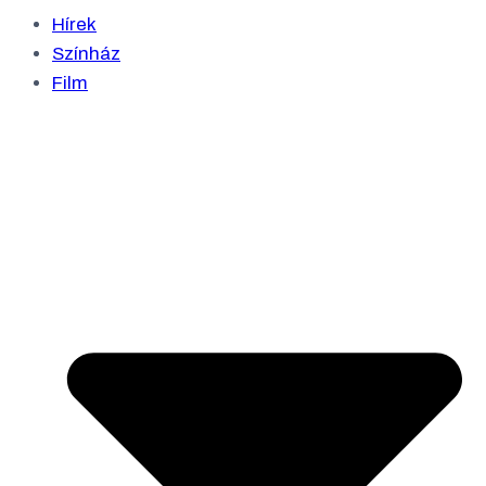
Hírek
Színház
Film