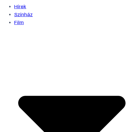
Hírek
Színház
Film