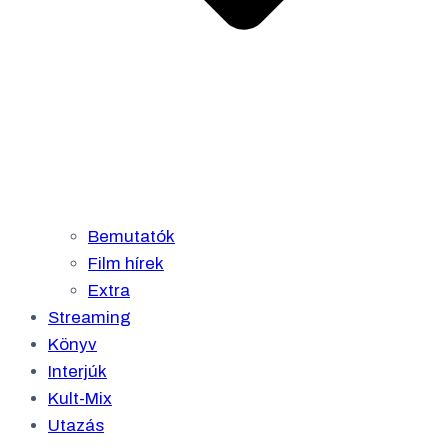
Bemutatók
Film hírek
Extra
Streaming
Könyv
Interjúk
Kult-Mix
Utazás