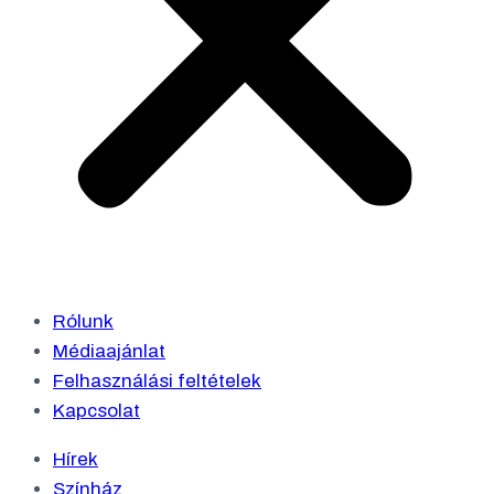
Rólunk
Médiaajánlat
Felhasználási feltételek
Kapcsolat
Hírek
Színház