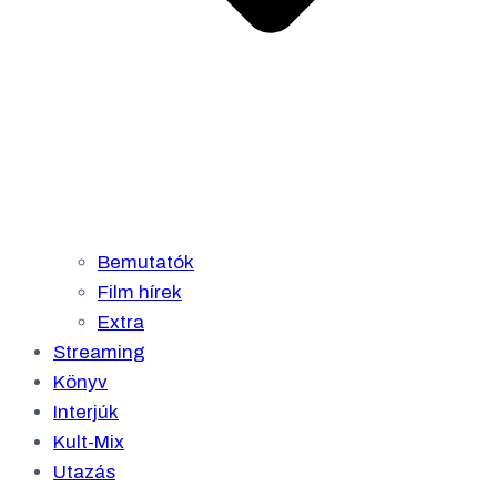
Bemutatók
Film hírek
Extra
Streaming
Könyv
Interjúk
Kult-Mix
Utazás