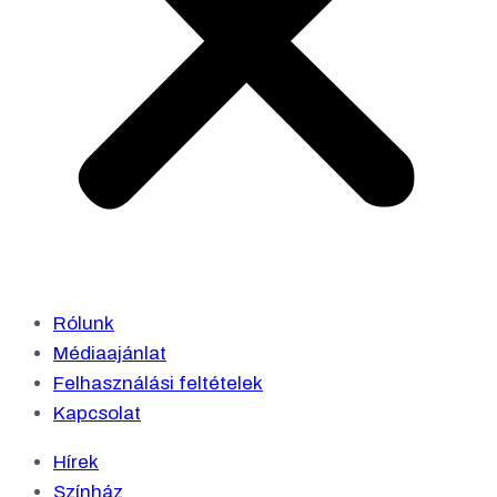
Rólunk
Médiaajánlat
Felhasználási feltételek
Kapcsolat
Hírek
Színház