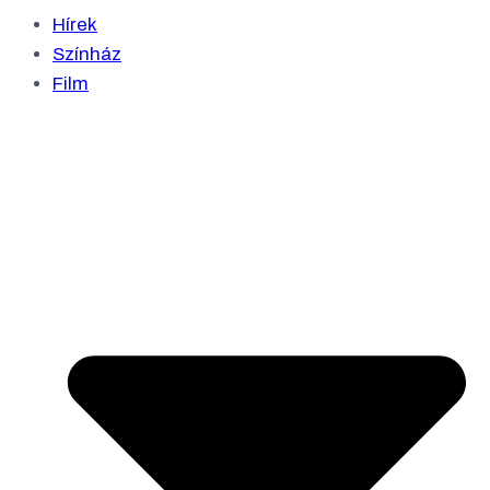
Hírek
Színház
Film