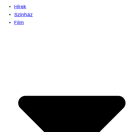
Hírek
Színház
Film