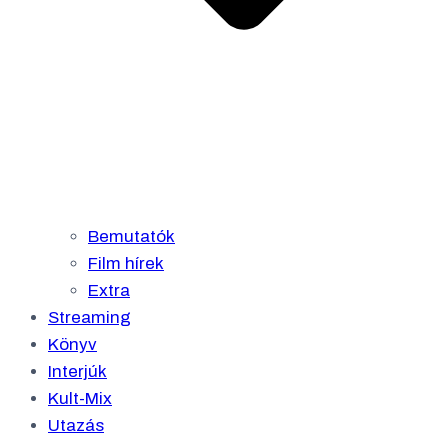
Bemutatók
Film hírek
Extra
Streaming
Könyv
Interjúk
Kult-Mix
Utazás