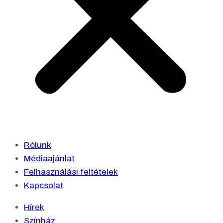
Rólunk
Médiaajánlat
Felhasználási feltételek
Kapcsolat
Hírek
Színház