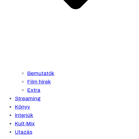
Bemutatók
Film hírek
Extra
Streaming
Könyv
Interjúk
Kult-Mix
Utazás