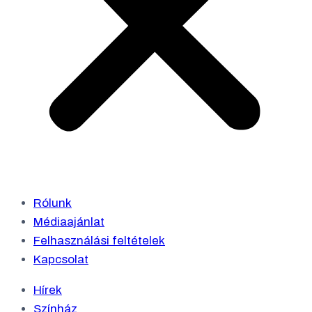
Rólunk
Médiaajánlat
Felhasználási feltételek
Kapcsolat
Hírek
Színház