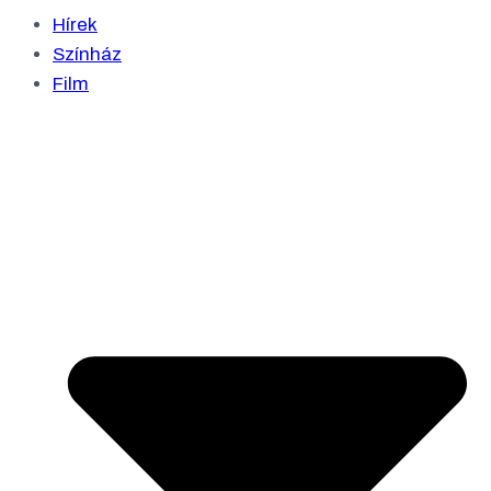
Hírek
Színház
Film