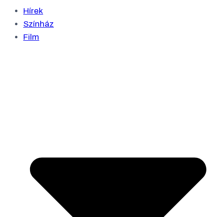
Hírek
Színház
Film