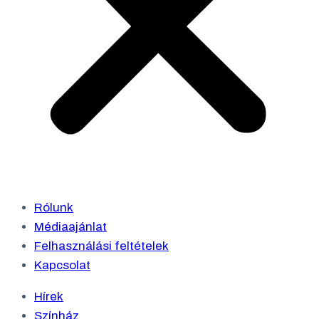
Rólunk
Médiaajánlat
Felhasználási feltételek
Kapcsolat
Hírek
Színház