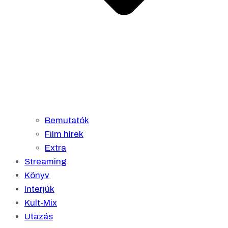
Bemutatók
Film hírek
Extra
Streaming
Könyv
Interjúk
Kult-Mix
Utazás