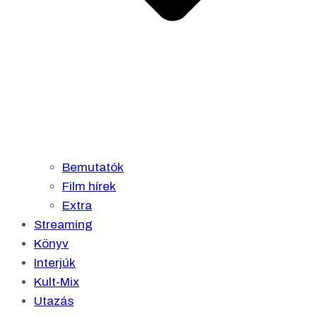
Bemutatók
Film hírek
Extra
Streaming
Könyv
Interjúk
Kult-Mix
Utazás