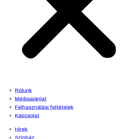
Rólunk
Médiaajánlat
Felhasználási feltételek
Kapcsolat
Hírek
Színház