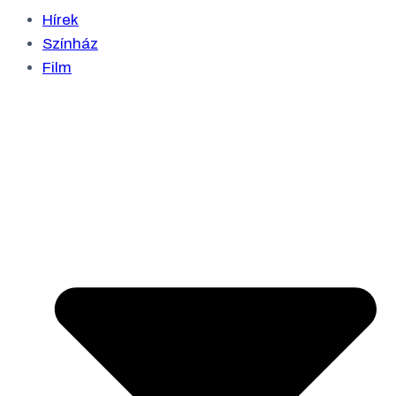
Hírek
Színház
Film