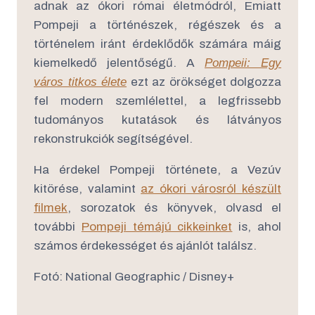
adnak az ókori római életmódról, Emiatt
Pompeji a történészek, régészek és a
történelem iránt érdeklődők számára máig
kiemelkedő jelentőségű. A
Pompeii: Egy
város titkos élete
ezt az örökséget dolgozza
fel modern szemlélettel, a legfrissebb
tudományos kutatások és látványos
rekonstrukciók segítségével.
Ha érdekel Pompeji története, a Vezúv
kitörése, valamint
az ókori városról készült
filmek
, sorozatok és könyvek, olvasd el
további
Pompeji témájú cikkeinket
is, ahol
számos érdekességet és ajánlót találsz.
Fotó: National Geographic / Disney+