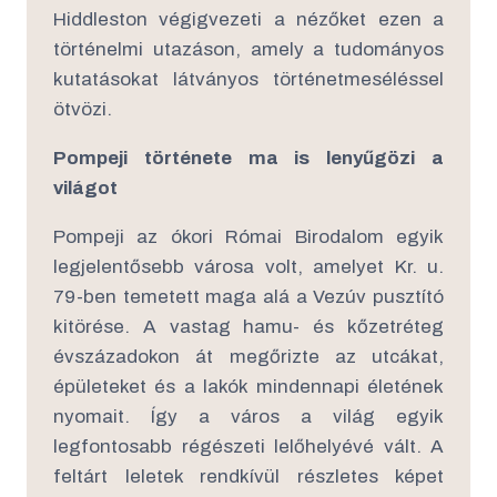
Hiddleston végigvezeti a nézőket ezen a
történelmi utazáson, amely a tudományos
kutatásokat látványos történetmeséléssel
ötvözi.
Pompeji története ma is lenyűgözi a
világot
Pompeji az ókori Római Birodalom egyik
legjelentősebb városa volt, amelyet Kr. u.
79-ben temetett maga alá a Vezúv pusztító
kitörése. A vastag hamu- és kőzetréteg
évszázadokon át megőrizte az utcákat,
épületeket és a lakók mindennapi életének
nyomait. Így a város a világ egyik
legfontosabb régészeti lelőhelyévé vált. A
feltárt leletek rendkívül részletes képet