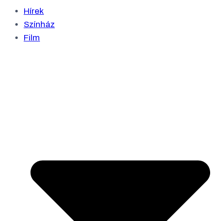
Hírek
Színház
Film