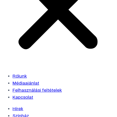
Rólunk
Médiaajánlat
Felhasználási feltételek
Kapcsolat
Hírek
Színház