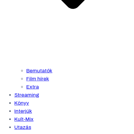
Bemutatók
Film hírek
Extra
Streaming
Könyv
Interjúk
Kult-Mix
Utazás