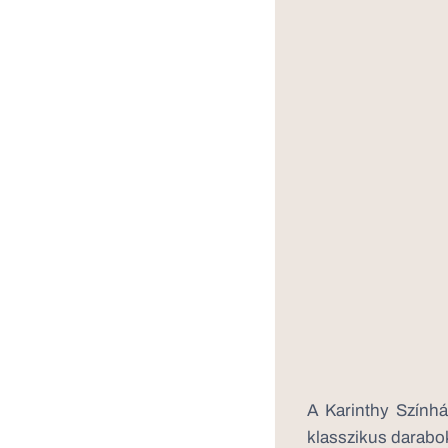
A Karinthy Színhá
klasszikus darabok