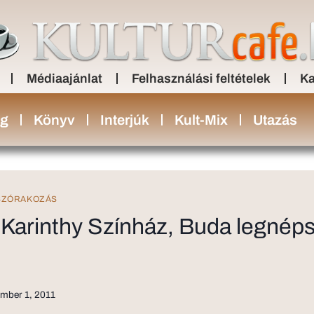
Médiaajánlat
Felhasználási feltételek
Ka
ng
Könyv
Interjúk
Kult-Mix
Utazás
SZÓRAKOZÁS
 Karinthy Színház, Buda legnép
mber 1, 2011