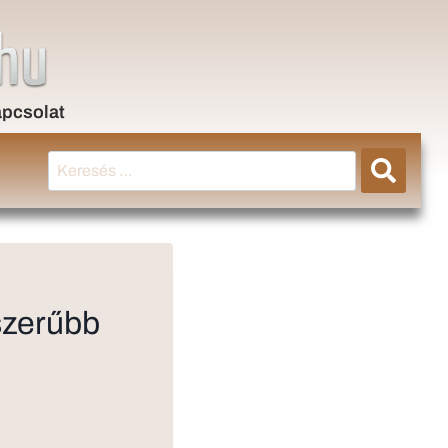
pcsolat
szerűbb