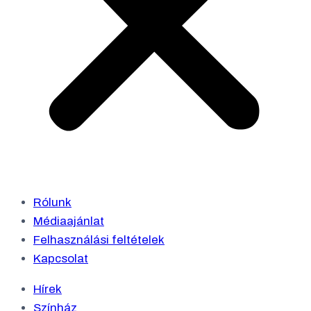
Rólunk
Médiaajánlat
Felhasználási feltételek
Kapcsolat
Hírek
Színház