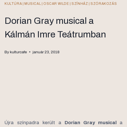
KULTÚRA
|
MUSICAL
|
OSCAR WILDE
|
SZÍNHÁZ
|
SZÓRAKOZÁS
Dorian Gray musical a
Kálmán Imre Teátrumban
By
kulturcafe
január 23, 2018
Újra színpadra került a
Dorian Gray musical
a