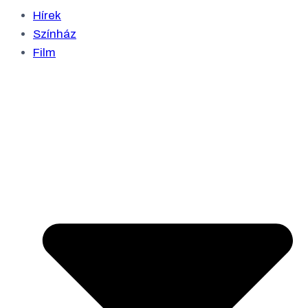
Hírek
Színház
Film