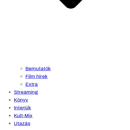
Bemutatók
Film hírek
Extra
Streaming
Könyv
Interjúk
Kult-Mix
Utazás