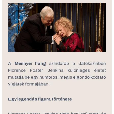
A
Mennyei hang
színdarab a Játékszínben
Florence Foster Jenkins különleges életét
mutatja be egy humoros, mégis elgondolkodtató
vígjáték formájában.
Egy legendás figura története