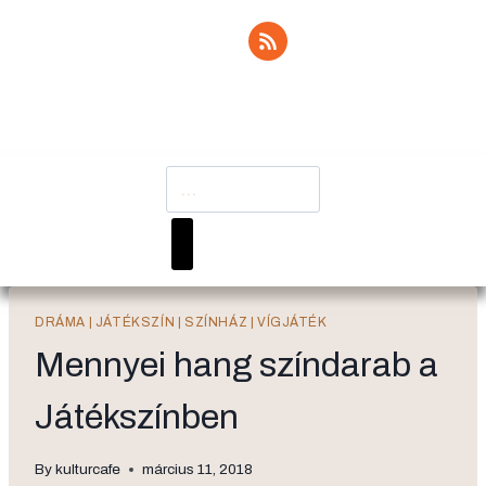
DRÁMA
|
JÁTÉKSZÍN
|
SZÍNHÁZ
|
VÍGJÁTÉK
Mennyei hang színdarab a
Játékszínben
By
kulturcafe
március 11, 2018