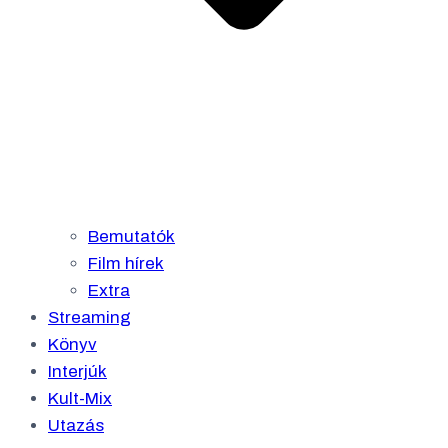
Bemutatók
Film hírek
Extra
Streaming
Könyv
Interjúk
Kult-Mix
Utazás