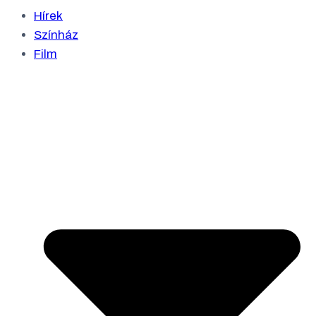
Hírek
Színház
Film