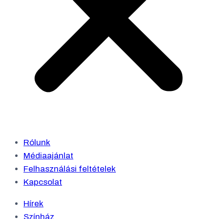
Rólunk
Médiaajánlat
Felhasználási feltételek
Kapcsolat
Hírek
Színház