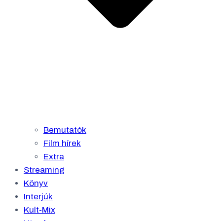
Bemutatók
Film hírek
Extra
Streaming
Könyv
Interjúk
Kult-Mix