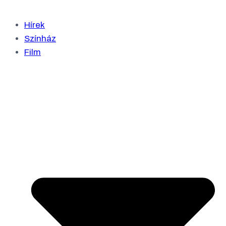
Hírek
Színház
Film