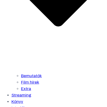
Bemutatók
Film hírek
Extra
Streaming
Könyv