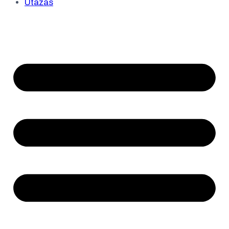
Utazás